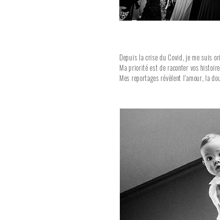
Depuis la crise du Covid, je me suis or
Ma priorité est de raconter vos histoir
Mes reportages révèlent l’amour, la dou