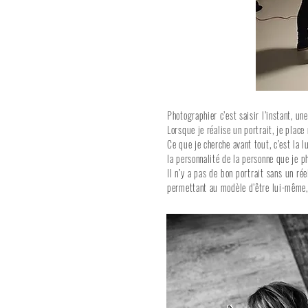
Photographier c’est saisir l’instant, 
Lorsque je réalise un portrait, je plac
Ce que je cherche avant tout, c’est la 
la personnalité de la personne que je p
Il n’y a pas de bon portrait sans un ré
permettant au modèle d’être lui-même, 