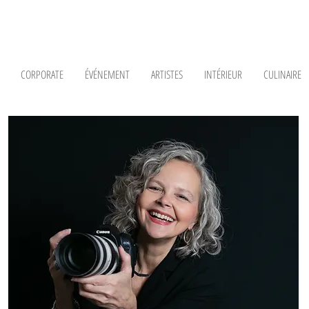
CORPORATE
ÉVÉNEMENT
ARTISTES
INTÉRIEUR
CULINAIRE