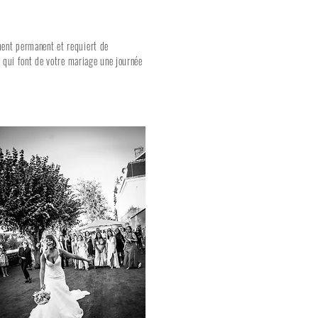
ment permanent et requiert de
s qui font de votre mariage une journée