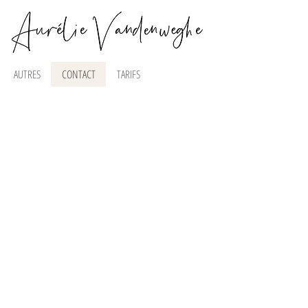
AUTRES
CONTACT
TARIFS