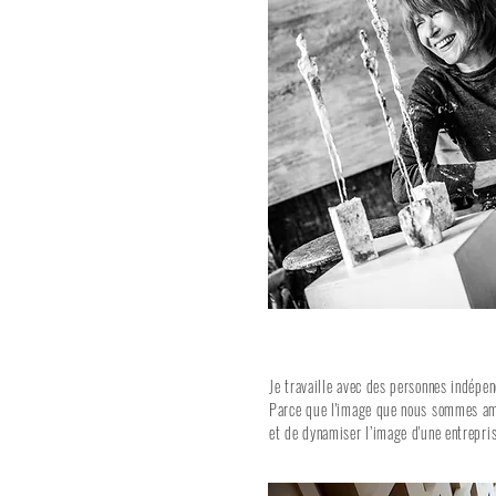
Je travaille avec des personnes indépe
Parce que l'image que nous sommes ame
et de dynamiser l’image d'une entrepris