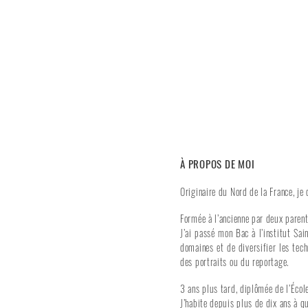
À PROPOS DE MOI
Originaire du Nord de la France, je 
Formée à l’ancienne par deux parent
J’ai passé mon Bac à l’institut Sa
domaines et de diversifier les tec
des portraits ou du reportage.
3 ans plus tard, diplômée de l’Écol
J’habite depuis plus de dix ans à q