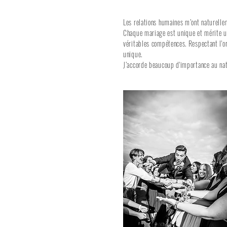
Les relations humaines m’ont naturell
Chaque mariage est unique et mérite u
véritables compétences. Respectant l'or
unique.
J’accorde beaucoup d'importance au nat