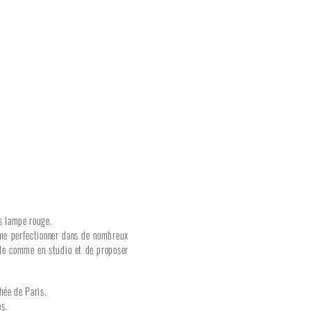
us lampe rouge.
 me perfectionner dans de nombreux
elle comme en studio et de proposer
hée de Paris.
s.